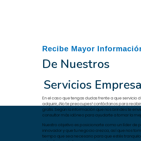
Recibe Mayor Informació
De Nuestros
Servicios Empresa
En el caso que tengas dudas frente a que servicio 
adquirir, ¡No te preocupes! contáctanos para recibi
gratis. Según la información que nos brindes te env
consultor más idóneo para ayudarte a tomar la mejo
Nuestro objetivo es posicionarte como un líder de
innovador y que tu negocio crezca, así que nos to
tiempo que sea necesario para que estés tranquilo