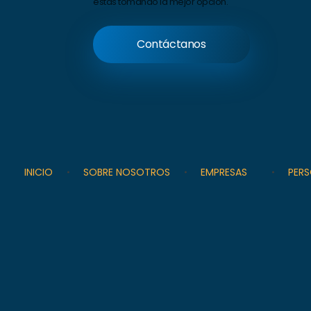
estas tomando la mejor opción.
Contáctanos
INICIO
SOBRE NOSOTROS
EMPRESAS
PER