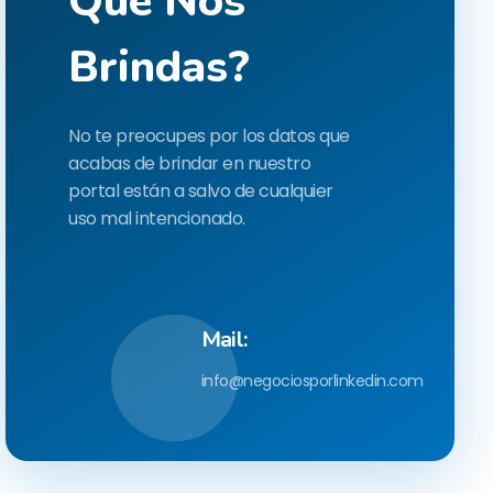
Que Nos
Brindas?
No te preocupes por los datos que
acabas de brindar en nuestro
portal están a salvo de cualquier
uso mal intencionado.
Mail:
info@negociosporlinkedin.com