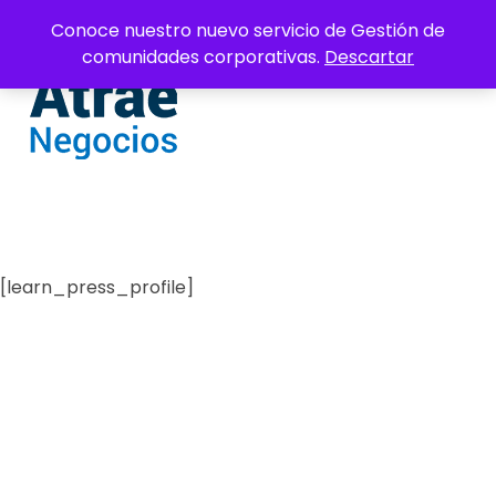
Conoce nuestro nuevo servicio de Gestión de
comunidades corporativas.
Descartar
Atrae negocios | Social Selling
Vende más en LinkedIn con una estrategia de comunidad.
[learn_press_profile]